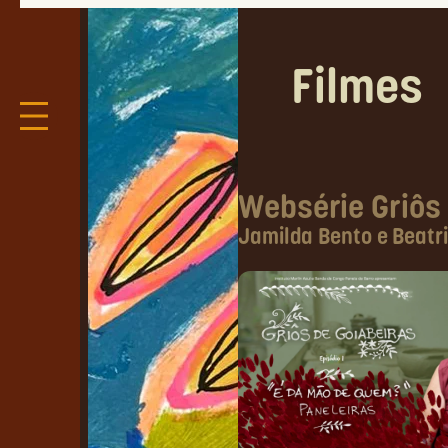
Filmes
Websérie Griôs
Jamilda Bento e Beatr