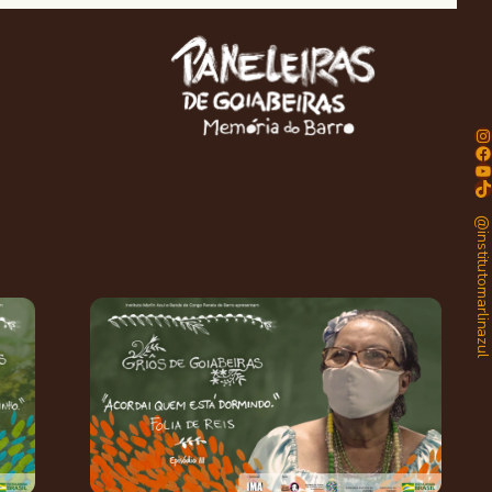
Instagram
Facebook
Youtube
TikTok
@institutomarlinaz