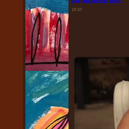
CANTADEIRAS DE RODA
19’20”