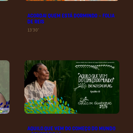
ACORDAI QUEM ESTÁ DORMINDO – FOLIA
DE REIS
13’30”
AQUILO QUE VEM DO COMEÇO DO MUNDO