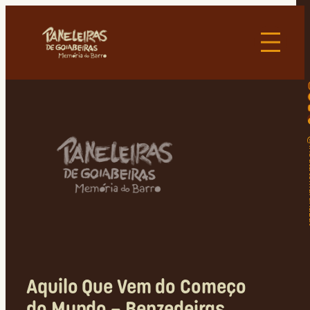
@insti
Aquilo Que Vem do Começo
do Mundo – Benzedeiras