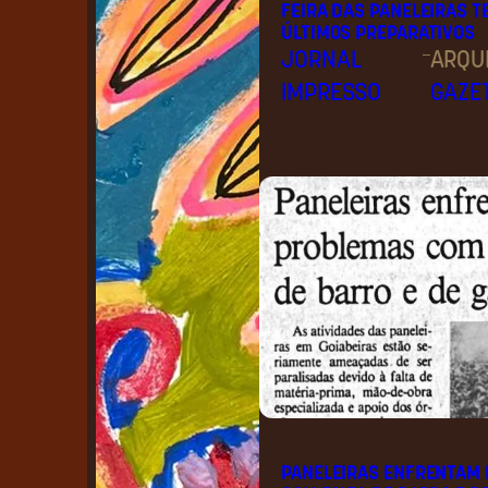
FEIRA DAS PANELEIRAS T
ÚLTIMOS PREPARATIVOS
–
JORNAL
ARQU
IMPRESSO
GAZE
PANELEIRAS ENFRENTAM