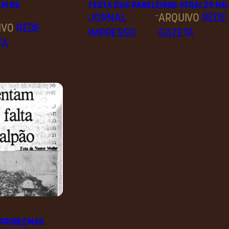
EM OS
FESTA DAS PANELEIRAS ATRAI 25 MIL
–
JORNAL
ARQUIVO
REDE
IVO
REDE
IMPRESSO
GAZETA
TA
 PROBLEMAS