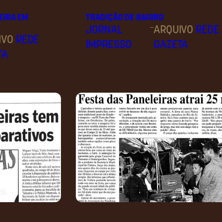
EIRA EM
TRADIÇÃO DE BAIRRO
–
JORNAL
ARQUIVO
REDE
IVO
REDE
IMPRESSO
GAZETA
TA