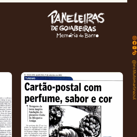
Instagram
Facebook
Youtube
TikTok
@institutomarlinaz