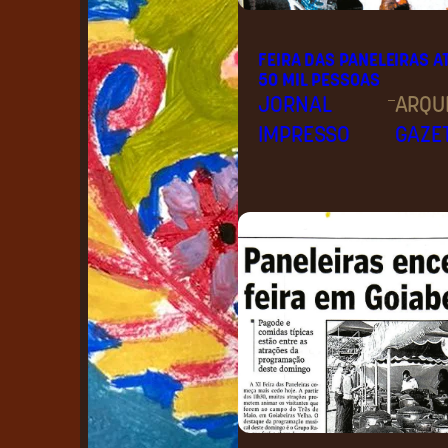
FEIRA DAS PANELEIRAS A
50 MIL PESSOAS
–
JORNAL
ARQU
IMPRESSO
GAZE