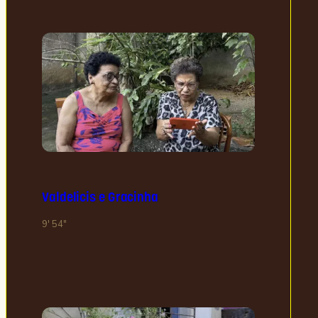
Valdelicis e Gracinha
9′ 54″