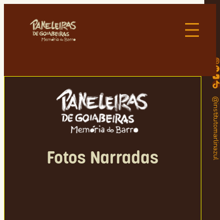
Instagram
Facebook
Youtube
TikTok
@institutomarlinaz
Fotos Narradas