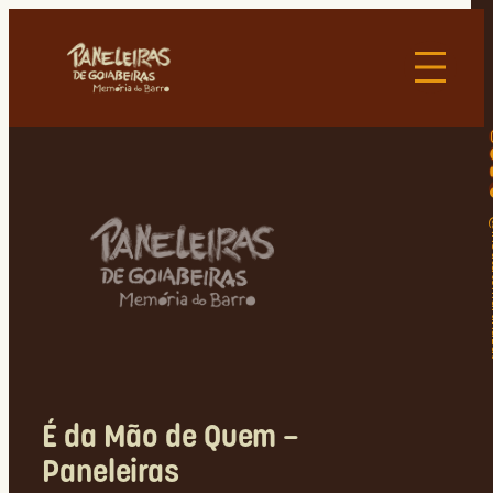
@insti
É da Mão de Quem –
Paneleiras