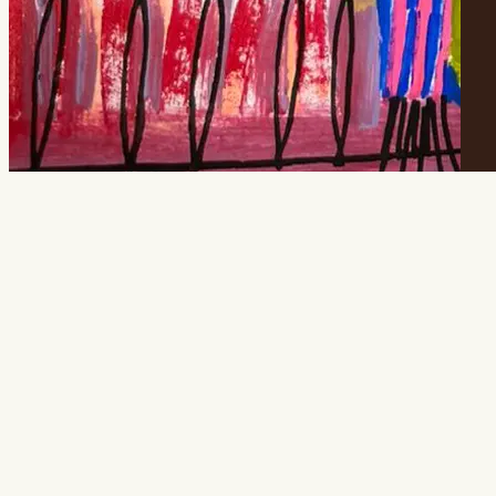
Making Of Oficinas
ALL ARCHIVES