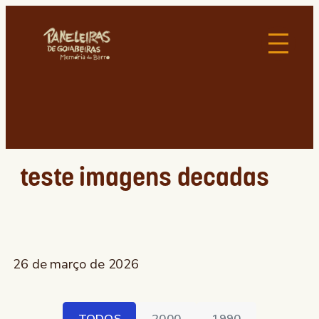
teste imagens decadas
26 de março de 2026
TODOS
2000
1990