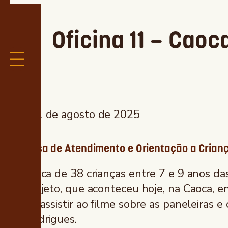
Oficina 11 – Caoc
21 de agosto de 2025
Casa de Atendimento e Orientação a Crian
Cerca de 38 crianças entre 7 e 9 anos das
projeto, que aconteceu hoje, na Caoca, e
de assistir ao filme sobre as paneleiras e
Rodrigues.