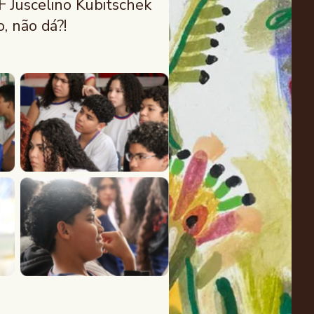
 Juscelino Kubitschek
, não dá?!