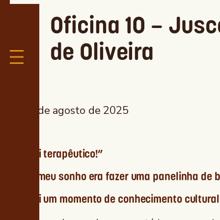
Oficina 10 – Jus
de Oliveira
1 de agosto de 2025
“Foi terapêutico!”
“O meu sonho era fazer uma panelinha de b
“Foi um momento de conhecimento cultural