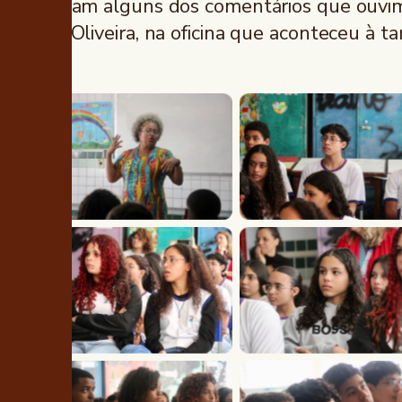
Foram alguns dos comentários que ouvim
de Oliveira, na oficina que aconteceu à t