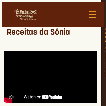
Receitas da Sônia
@insti