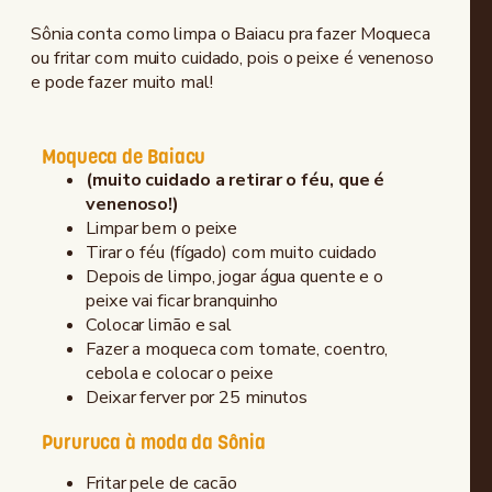
Sônia conta como limpa o Baiacu pra fazer Moqueca
ou fritar com muito cuidado, pois o peixe é venenoso
e pode fazer muito mal!
Moqueca de Baiacu
(muito cuidado a retirar o féu, que é
venenoso!)
Limpar bem o peixe
Tirar o féu (fígado) com muito cuidado
Depois de limpo, jogar água quente e o
peixe vai ficar branquinho
Colocar limão e sal
Fazer a moqueca com tomate, coentro,
cebola e colocar o peixe
Deixar ferver por 25 minutos
Pururuca à moda da Sônia
Fritar pele de cacão