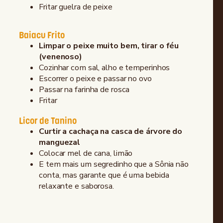
Fritar guelra de peixe
Baiacu Frito
Limpar o peixe muito bem, tirar o féu
(venenoso)
Cozinhar com sal, alho e temperinhos
Escorrer o peixe e passar no ovo
Passar na farinha de rosca
Fritar
Licor de Tanino
Curtir a cachaça na casca de árvore do
manguezal
Colocar mel de cana, limão
E tem mais um segredinho que a Sônia não
conta, mas garante que é uma bebida
relaxante e saborosa.