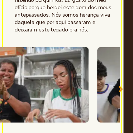
fazendo porquinhos. Eu gosto do meu
ofício porque herdei este dom dos meus
antepassados. Nós somos herança viva
daquela que por aqui passaram e
deixaram este legado pra nós.