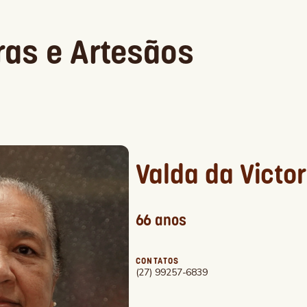
ras e Artesãos
Valda da Victor
66 anos
CONTATOS
(27) 99257-6839