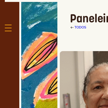
Panelei
TODOS