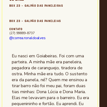
BOX 23 – GALPÃO DAS PANELEIRAS
BOX 23 – GALPÃO DAS PANELEIAS
CONTATO
(27) 99889-8737
@correa.ronaldoalves
Eu nasci em Goiabeiras. Foi com uma
parteira. A minha mãe era paneleira,
pegadora de caranguejo, tiradora de
ostra. Minha mãe era tudo. O sustento
era da panela, né? Quem me ensinou a
tirar barro não foi meu pai, foram duas
tias minhas: Dona Lúcia e Dona Maria.
Elas me levavam para o barreiro. Eu era
pequenininho e fortão. Eu aprendi. Eu