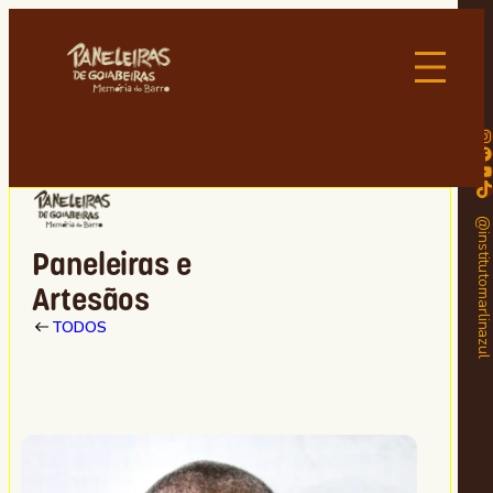
Instagram
Facebook
Youtube
TikTok
@institutomarlinaz
Paneleiras e
Artesãos
TODOS