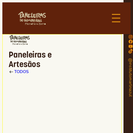
Instagram
Facebook
Youtube
TikTok
Paneleiras e
@institutomarlinaz
Artesãos
TODOS