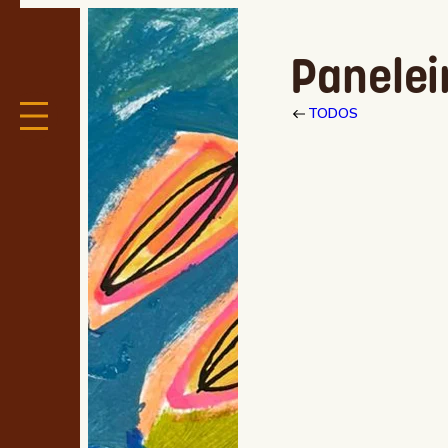
Panelei
TODOS