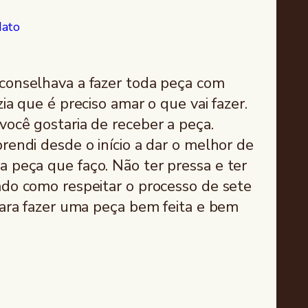
dato
conselhava a fazer toda peça com
zia que é preciso amar o que vai fazer.
você gostaria de receber a peça.
rendi desde o início a dar o melhor de
 peça que faço. Não ter pressa e ter
ado como respeitar o processo de sete
 para fazer uma peça bem feita e bem