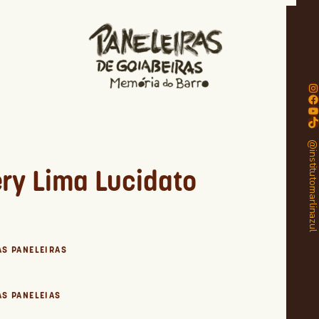
Instagram
Facebook
Youtube
TikTok
@institutomarlinaz
ry Lima Lucidato
AS PANELEIRAS
AS PANELEIAS