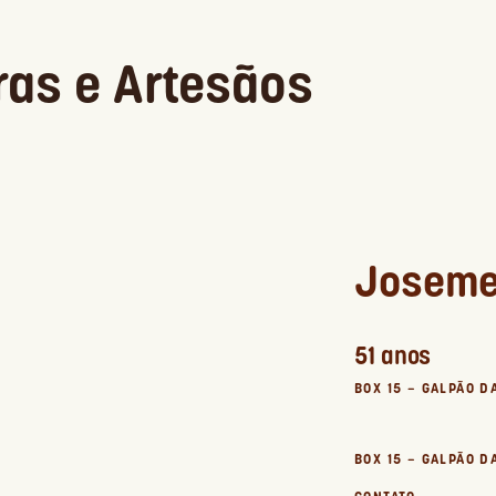
ras e Artesãos
Joseme
51 anos
BOX 15 – GALPÃO D
BOX 15 – GALPÃO D