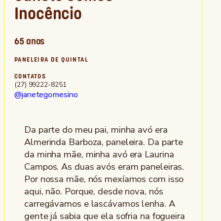
Inocêncio
65 anos
PANELEIRA DE QUINTAL
CONTATOS
(27) 99222-8251
@janetegomesino
Da parte do meu pai, minha avó era
Almerinda Barboza, paneleira. Da parte
da minha mãe, minha avó era Laurina
Campos. As duas avós eram paneleiras.
Por nossa mãe, nós mexíamos com isso
aqui, não. Porque, desde nova, nós
carregávamos e lascávamos lenha. A
gente já sabia que ela sofria na fogueira