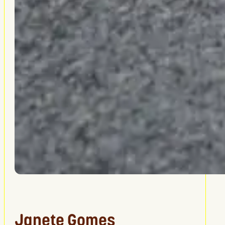
Janete Gomes