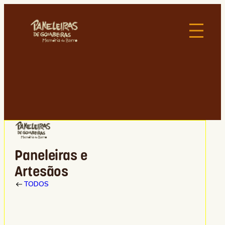
Paneleiras e
Artesãos
TODOS