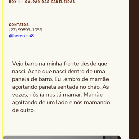
BOX 1 – GALPÃO DAS PANELEIRAS
CONTATOS
(27) 99899-1055
@berenicia8
Vejo barro na minha frente desde que
nasci. Acho que nasci dentro de uma
panela de barro. Eu lembro de mamãe
açoitando panela sentada no chão. Às
vezes, nós íamos lá mamar. Mamãe
açoitando de um lado e nós mamando
de outro.