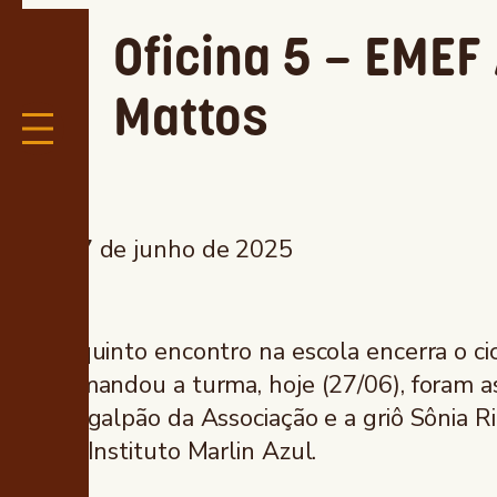
Oficina 5 – EMEF
Mattos
27 de junho de 2025
O quinto encontro na escola encerra o ci
comandou a turma, hoje (27/06), foram a
no galpão da Associação e a griô Sônia Ri
do Instituto Marlin Azul.