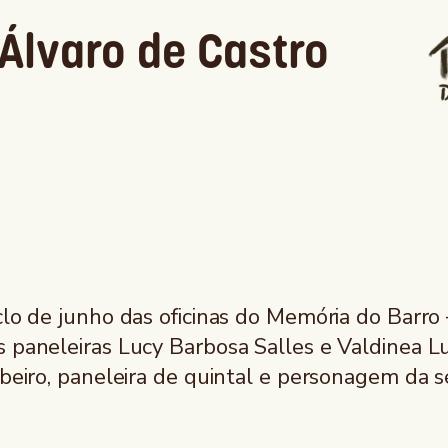
 Álvaro de Castro
clo de junho das oficinas do Memória do Barro
s paneleiras Lucy Barbosa Salles e Valdinea L
beiro, paneleira de quintal e personagem da sé