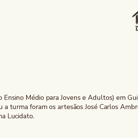
o Ensino Médio para Jovens e Adultos) em Gui
u a turma foram os artesãos José Carlos Ambr
ma Lucidato.