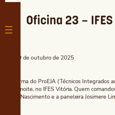
Oficina 23 – IFES
29 de outubro de 2025
Turma do ProEJA (Técnicos Integrados a
da noite, no IFES Vitória. Quem comando
do Nascimento e a paneleira Josimere Li