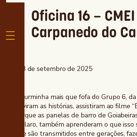
Oficina 16 – CMEI
Carpanedo do C
23 de setembro de 2025
A turminha mais que fofa do Grupo 6, d
ouviram as histórias, assistiram ao film
porque as panelas de barro de Goiabeiras
E, claro, também aprenderam o que isso s
que são transmitidos entre gerações, fa