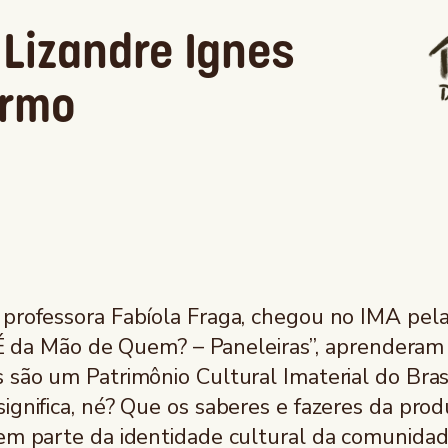
 Lizandre Ignes
armo
a professora Fabíola Fraga, chegou no IMA pe
e “É da Mão de Quem? – Paneleiras”, aprenderam
 são um Patrimônio Cultural Imaterial do Brasi
ignifica, né? Que os saberes e fazeres da pro
zem parte da identidade cultural da comunidad