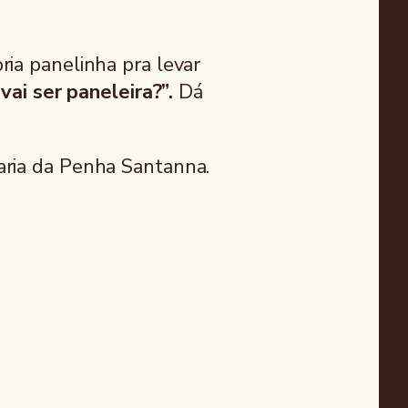
ia panelinha pra levar
ai ser paneleira?”.
Dá
aria da Penha Santanna.