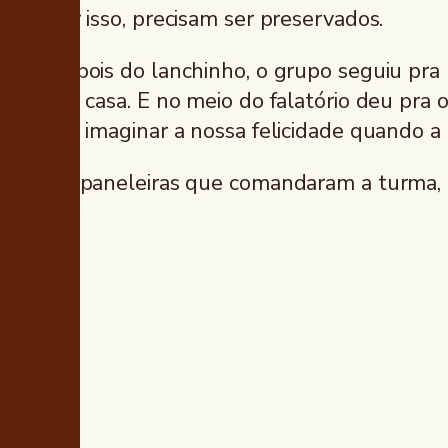
por isso, precisam ser preservados.
Depois do lanchinho, o grupo seguiu pra
pra casa. E no meio do falatório deu pra 
pra imaginar a nossa felicidade quando a
As paneleiras que comandaram a turma, 