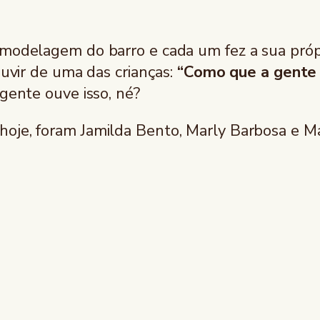
 modelagem do barro e cada um fez a sua própr
ouvir de uma das crianças:
“Como que a gente v
 gente ouve isso, né?
hoje, foram Jamilda Bento, Marly Barbosa e M